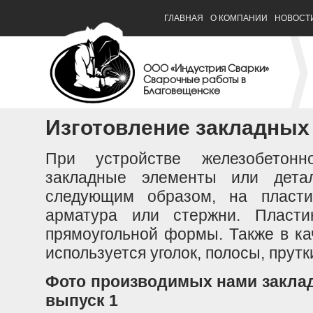
ГЛАВНАЯ
О КОМПАНИИ
НОВОСТ
ООО «Индустрия Сварки»
Сварочные работы в
Благовещенске
Изготовление закладных
При устройстве железобетонн
закладные элементы или детал
следующим образом, на плас
арматура или стержни. Пласти
прямоугольной формы. Также в ка
используется уголок, полосы, прутк
Фото производимых нами закладн
выпуск 1