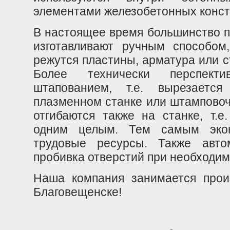
элементами железобетонных конст
В настоящее время большинство п
изготавливают ручным способом,
режутся пластины, арматура или 
Более технически перспекти
штапованием, т.е. вырезается
плазменном станке или штамповоч
отгибаются также на станке, т.е
одним целым. Тем самым экон
трудовые ресурсы. Также автом
пробивка отверстий при необходим
Наша компания занимается прои
Благовещенске!