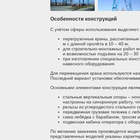
Особенности конструкций
С учётом сферы использования выделяют:
перегрузочные краны, рассчитанные 
м с длиной пролёта в 10 – 40 м;
для строительно-монтажных работ мо
и возможностью подъёма на 20 – 30 
при изготовлении специальных конст
навесного оборудования.
Для перемещения крана используются на
Последний вариант установки обеспечива
Основными элементами конструкции являю
стальные вертикальные опоры – ног
настроены на синхронную работу, ч
рельсы из углеродистого стального с
передвижная грузовая тележка с леб
сама лебёдка с барабаном, тросом 
подвесная кабина оператора с обор
По желанию заказчика производятся модел
представленных моделей указаны характер