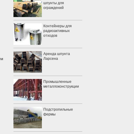
шпунты для
ограждений
Контейнеры для
радиоактивных
отходов
Аренда шпунта
ом
Ларсена
Промышленные
металлоконструкции
Подстропильные
фермы