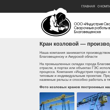
ГЛАВНАЯ
О КОМП
ООО «Индустрия Св
Сварочные работы в
Благовещенске
Кран козловой — произво
Наша компания занимается производством 
Благовещенску и Амурской области
На промышленных складах города Благове
отрасли, в портах или объектах ГЭС испо
процесса. Компания «Индустрия города» 
типовым и индивидуальным проектам. Пред
наземные рельсы и способно работать в тя
Фото козловых кранов построенных на