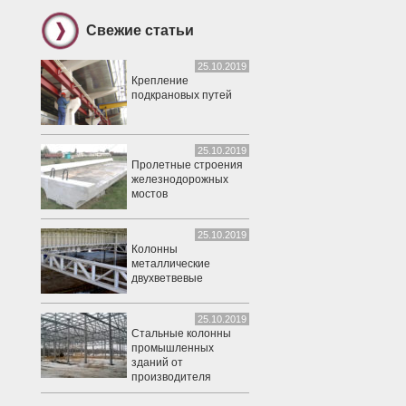
Свежие статьи
25.10.2019
Крепление
подкрановых путей
25.10.2019
Пролетные строения
железнодорожных
мостов
25.10.2019
Колонны
металлические
двухветвевые
25.10.2019
Стальные колонны
промышленных
зданий от
производителя