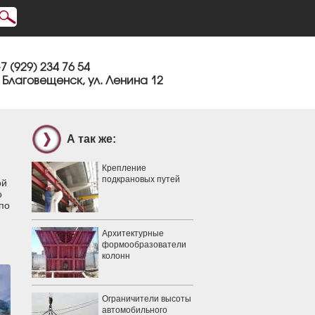
7 (929) 234 76 54
. Благовещенск, ул. Ленина 12
А так же:
Крепление
подкрановых путей
ой
о
по
Архитектурные
формообразователи
колонн
Ограничители высоты
автомобильного