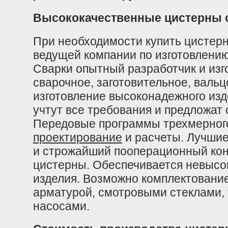
Высококачественные цистерны о
При необходимости купить цистерн
ведущей компании по изготовлени
Сварки опытный разработчик и изг
сварочное, заготовительное, валь
изготовление высоконадежного из
учтут все требования и предложат
Передовые программы трехмерного
проектирование
и расчеты. Лучши
и строжайший пооперационный кон
цистерны. Обеспечивается невысо
изделия. Возможно комплектовани
арматурой, смотровыми стеклами,
насосами.