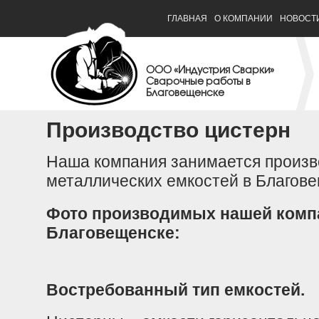
ГЛАВНАЯ
О КОМПАНИИ
НОВОСТ
ООО «Индустрия Сварки»
Сварочные работы в
Благовещенске
Производство цистерн
Наша компания занимается произв
металлических емкостей в Благове
Фото производимых нашей компа
Благовещенске:
Востребованный тип емкостей.