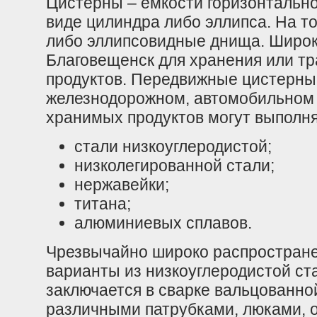
Цистерны – емкости горизонтально
виде цилиндра либо эллипса. На т
либо эллипсовидные днища. Широк
Благовещенск для хранения или т
продуктов. Передвижные цистерны
железнодорожном, автомобильном 
хранимых продуктов могут выполня
стали низкоуглеродистой;
низколегированной стали;
нержавейки;
титана;
алюминиевых сплавов.
Чрезвычайно широко распростран
варианты из низкоуглеродистой ста
заключается в сварке вальцованно
различными патрубками, люками, 