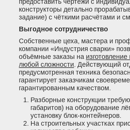
предоставить чертежи с индивиду
конструкторы детально прорабаты
задание) с чёткими расчётами и с
Выгодное сотрудничество
Собственные цеха, мастера и про
компании «Индустрия сварки» поз
объёмные заказы на
изготовление
любой сложности
. Действующий от
предусмотренная техника безопасн
гарантирует заказчикам своевреме
гарантированным качеством.
Разборные конструкции требуют
габаритов) на оборудование л
установку блок-контейнеров.
На строительных участках при