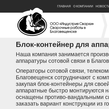
ГЛАВНАЯ
О КОМПАНИИ
НОВОСТ
ООО «Индустрия Сварки»
Сварочные работы в
Благовещенске
Блок-контейнер для аппа
Наша компания занимается произв
аппаратуры сотовой связи в Благо
Операторы сотовой связи, телеком
Благовещенск сотрудничают с комп
закупая блок-контейнеры для свое
аппаратные быстро монтируются н
оснащены противо-вандальными с
заказать вариант конструкции из г