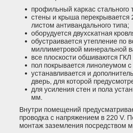
профильный каркас стального т
стены и крыша перекрывается
листом антивандального типа;
оборудуется двухскатная кровл
обустраивается утепление по в
миллиметровой минеральной в
все плоскости обшиваются ГКЛ 
пол покрывается линолеумом с
устанавливается и дополнител
дверь, для которой предусмотр
для усиления стен и пола уста
мм.
Внутри помещений предусматривае
проводка с напряжением в 220 V. 
монтаж заземления посредством м