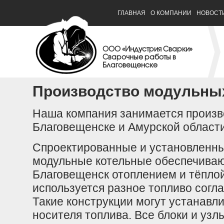
ГЛАВНАЯ
О КОМПАНИИ
НОВОСТ
ООО «Индустрия Сварки»
Сварочные работы в
Благовещенске
Производство модульны
Наша компания занимается произв
Благовещенске и Амурской области
Спроектированные и установленны
модульные котельные обеспечиваю
Благовещенск отоплением и тёплой
используется разное топливо согл
Такие конструкции могут устанавл
носителя топлива. Все блоки и узл