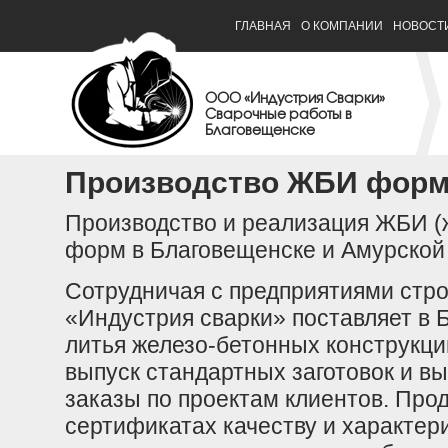
ГЛАВНАЯ
О КОМПАНИИ
НОВОСТ
ООО «Индустрия Сварки»
Сварочные работы в
Благовещенске
Производство ЖБИ фор
Производство и реализация ЖБИ (
форм в Благовещенске и Амурской
Сотрудничая с предприятиями стро
«Индустрия сварки» поставляет в
литья железо-бетонных конструкци
выпуск стандартных заготовок и 
заказы по проектам клиентов. Про
сертификатах качеству и характер